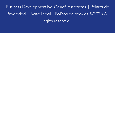
Business Development by
Gericó Associates
|
Política de
Privacidad
|
Aviso Legal
|
Política de cookies
©2025 All
rights reserved