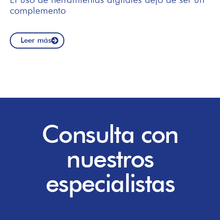
complemento
Leer más
Consulta con
nuestros
especialistas