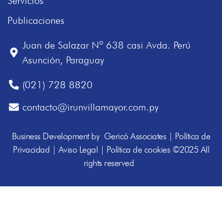
Servicios
Publicaciones
Juan de Salazar Nº 638 casi Avda. Perú
Asunción, Paraguay
(021) 728 8820
contacto@irunvillamayor.com.py
Business Development by
Gericó Associates
|
Política de
Privacidad
|
Aviso Legal
|
Política de cookies
©2025 All
rights reserved