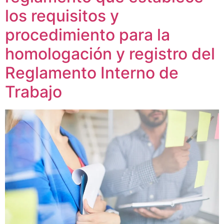
los requisitos y
procedimiento para la
homologación y registro del
Reglamento Interno de
Trabajo