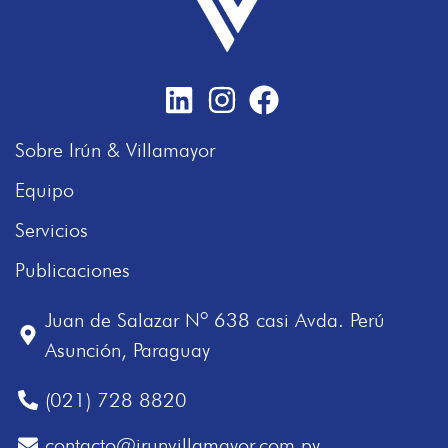
Sobre Irún & Villamayor
Equipo
Servicios
Publicaciones
Juan de Salazar Nº 638 casi Avda. Perú
Asunción, Paraguay
(021) 728 8820
contacto@irunvillamayor.com.py