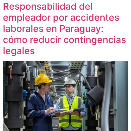
Responsabilidad del
empleador por accidentes
laborales en Paraguay:
cómo reducir contingencias
legales